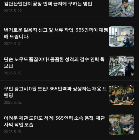
검단산업단지 공장 인력 급하게 구하는 방법
2026. 3. 22.
번거로운 일용직 신고 및 서류 작업, 365인력이 대행
해 드립니다.
2026. 3. 17.
단순 노무도 품질이다! 꼼꼼한 성격의 검수 인력 확
보법
2026. 3. 15.
구인 광고비 0원 도전! 365인력과 상생하는 채용 브
랜딩
2026. 3. 15.
어려운 제관 도면도 척척! 365인력 소속 용접, 제관
사의 작업 모습
2026. 3. 15.