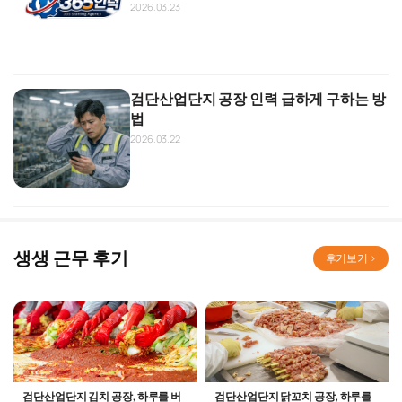
2026.03.23
검단산업단지 공장 인력 급하게 구하는 방
법
2026.03.22
생생 근무 후기
후기보기 ›
검단산업단지 김치 공장, 하루를 버
검단산업단지 닭꼬치 공장, 하루를