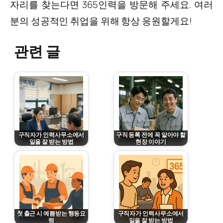
자리를 찾는다면 365인력을 방문해 주세요. 여러
분의 성공적인 취업을 위해 항상 응원할게요!
관련 글
구직자가 인력사무소에서
구직 등록 전에 꼭 알아야 할
일을 잘 받는 방법
현장 이야기
March 8, 2026
March 8, 2026
첫 출근 시 예쁨받는 행동요
구직자가 인력사무소에서
령
일을 잘 받는 방법