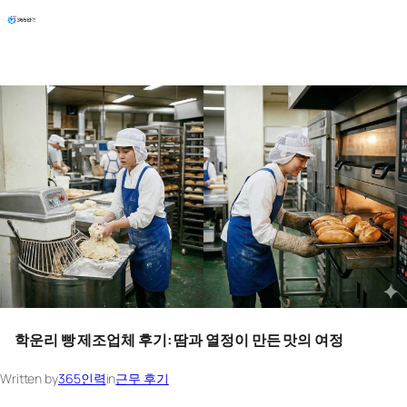
Skip
to
content
학운리 빵 제조업체 후기: 땀과 열정이 만든 맛의 여정
Written by
365인력
in
근무 후기