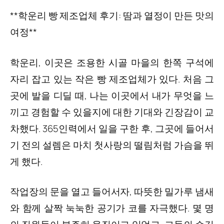
**학운리 빵 제조업체 후기: 땀과 열정이 만든 맛의
여정**
학운리, 이곳은 조용한 시골 마을의 한쪽 구석에
자리 잡고 있는 작은 빵 제조업체가 있다. 처음 그
곳에 발을 디딜 때, 나는 이곳에서 내가 무엇을 느
끼고 경험할 수 있을지에 대한 기대와 긴장감이 교
차했다. 365인력에서 일을 구한 후, 그곳에 들어서
기 전의 설렘은 마치 첫사랑의 떨림처럼 가슴을 뛰
게 했다.
작업장의 문을 열고 들어서자, 따뜻한 밀가루 냄새
와 함께 살짝 눅눅한 공기가 코를 자극했다. 몇 명