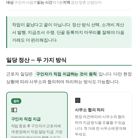
대상
구인자·사업주
읽는 시간
약 5분
지역
검단·양촌 산업단지
작업이 끝났다고 끝이 아닙니다. 정산 방식 선택, 소개비 계산
서 발행, 지급조서 수령, 단골 등록까지 마무리를 잘해야 다음
거래도 더 편리해집니다.
일당 정산 — 두 가지 방식
근로자 일당은
입니다. 다만 현장
구인자가 직접 지급하는 것이 원칙
상황에 따라 사무소와 협의하여 처리하는 방식도 가능합니다.
🏢
원칙
💵
사무소 협의 처리
현장 여건에 따라 사무소와 협의
구인자 직접 지급
하여 지급 방식을 조율할 수 있습
작업 종료 후 구인자가 근로자에
니다. 첫 거래 전 사무소에 문의해
게 현장에서 직접 일당 지급. 가장
주세요.
일반적인 방식이며 분쟁 소지가