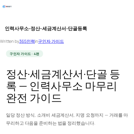
Skip
to
content
인력사무소-정산-세금계산서-단골등록
Written by
365인력
in
구인자 가이드
구인자 가이드 · 4편
정산·세금계산서·단골 등
록 — 인력사무소 마무리
완전 가이드
일당 정산 방식, 소개비 세금계산서, 지명 요청까지 — 거래를 마
무리하고 다음을 준비하는 법을 정리했습니다.