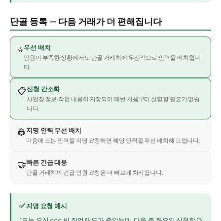
단골 등록 — 다음 거래가 더 편해집니다
우선 배치
⭐
인원이 부족한 상황에서도 단골 거래처에 우선적으로 인력을 배치합니
다.
신청 간소화
📋
사업장 정보·작업 내용이 저장되어 매번 처음부터 설명할 필요가 없습
니다.
지명 인력 우선 배치
👷
마음에 드는 인력을 지명 요청하면 해당 인력을 우선 배치해 드립니다.
빠른 긴급 대응
🤝
단골 거래처의 긴급 인원 요청은 더 빠르게 처리됩니다.
✅ 지명 요청 예시
“오늘 오신 ○○○ 씨 작업 태도가 좋았는데, 다음 주 화요일 신청할 때