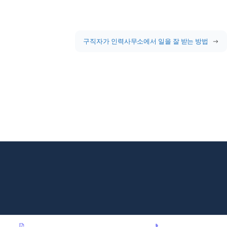
구직자가 인력사무소에서 일을 잘 받는 방법
→
📝
📞