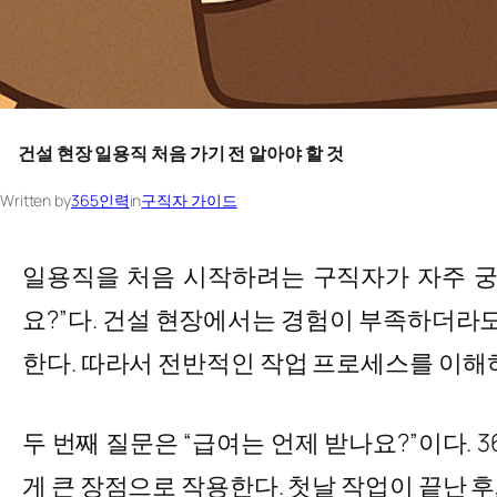
건설 현장 일용직 처음 가기 전 알아야 할 것
Written by
365인력
in
구직자 가이드
일용직을 처음 시작하려는 구직자가 자주 궁금
요?”다. 건설 현장에서는 경험이 부족하더라도
한다. 따라서 전반적인 작업 프로세스를 이해하
두 번째 질문은 “급여는 언제 받나요?”이다.
게 큰 장점으로 작용한다. 첫날 작업이 끝난 후