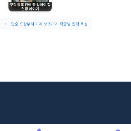
구직 등록 전에 꼭 알아야 할
현장 이야기
March 8, 2026
←
단순 포장부터 기계 보조까지 직종별 인력 특성
🏠
💼