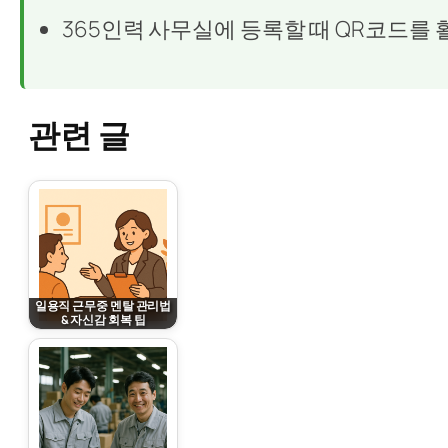
365인력 사무실에 등록할 때 QR코드를 
관련 글
일용직 근무중 멘탈 관리법
& 자신감 회복 팁
March 3, 2026